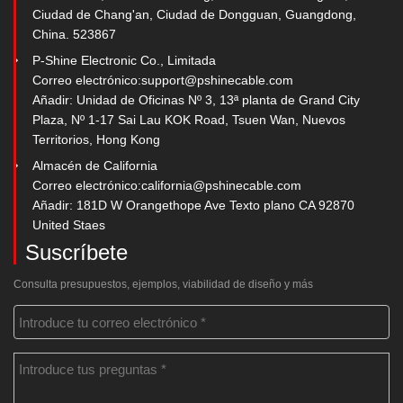
Ciudad de Chang'an, Ciudad de Dongguan, Guangdong,
China. 523867
P-Shine Electronic Co., Limitada
Correo electrónico:
support@pshinecable.com
Añadir: Unidad de Oficinas Nº 3, 13ª planta de Grand City
Plaza, Nº 1-17 Sai Lau KOK Road, Tsuen Wan, Nuevos
Territorios, Hong Kong
Almacén de California
Correo electrónico:
california@pshinecable.com
Añadir: 181D W Orangethope Ave Texto plano CA 92870
United Staes
Suscríbete
Consulta presupuestos, ejemplos, viabilidad de diseño y más