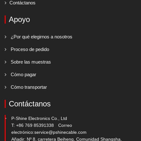
Contáctanos
Apoyo
¿Por qué elegirnos a nosotros
Proceso de pedido
Sobre las muestras
Cómo pagar
Cómo transportar
Contáctanos
P-Shine Electronics Co., Ltd
T: +86 769 85391338
Correo
electrónico:
service@pshinecable.com
Añadir: Nº 8, carretera Beiheng, Comunidad Shangsha,