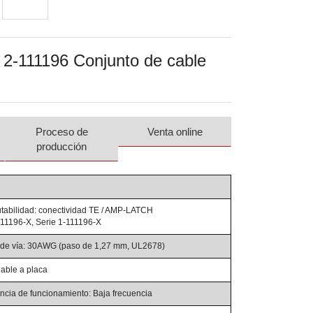
2-111196 Conjunto de cable
Proceso de
Venta online
producción
abilidad: conectividad TE / AMP-LATCH
111196-X, Serie 1-111196-X
de vía: 30AWG (paso de 1,27 mm, UL2678)
Cable a placa
ncia de funcionamiento: Baja frecuencia