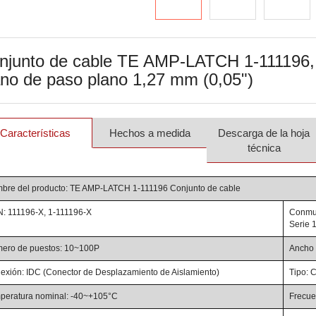
njunto de cable TE AMP-LATCH 1-111196, 
ano de paso plano 1,27 mm (0,05")
Características
Hechos a medida
Descarga de la hoja
técnica
bre del producto: TE AMP-LATCH 1-111196 Conjunto de cable
: 111196-X, 1-111196-X
Conmut
Serie 
ero de puestos: 10~100P
Ancho 
exión: IDC (Conector de Desplazamiento de Aislamiento)
Tipo: 
peratura nominal: -40~+105°C
Frecue