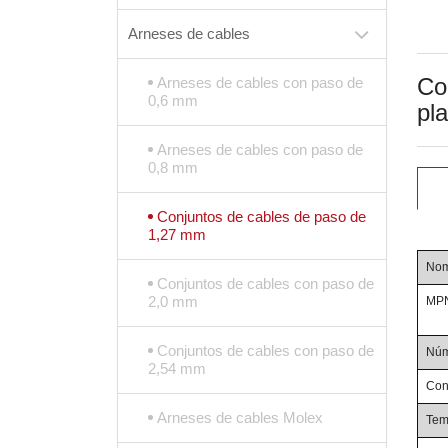
Arneses de cables
Co
Arneses de cables con paso de
0,6 mm
pl
Arneses de cables con paso de
0,8 mm
Conjuntos de cables de paso de
1,27 mm
Nom
Conjuntos de cables con paso de
2,0 mm
MPN
Conjuntos de cables con paso de
Núm
2,54 mm
Con
Arneses de cables Molex
Tem